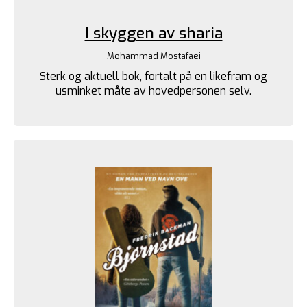
I skyggen av sharia
Mohammad Mostafaei
Sterk og aktuell bok, fortalt på en likefram og
usminket måte av hovedpersonen selv.