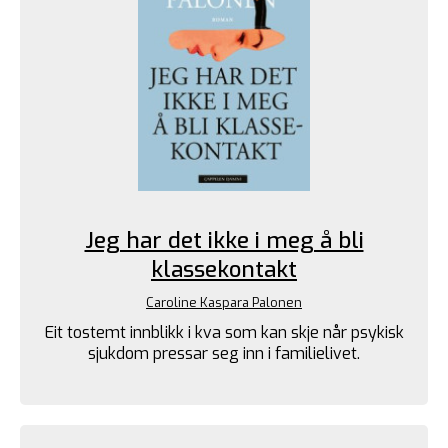
Jeg har det ikke i meg å bli
klassekontakt
Caroline Kaspara Palonen
Eit tostemt innblikk i kva som kan skje når psykisk
sjukdom pressar seg inn i familielivet.