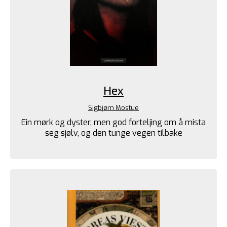
Hex
Sigbjørn Mostue
Ein mørk og dyster, men god forteljing om å mista
seg sjølv, og den tunge vegen tilbake