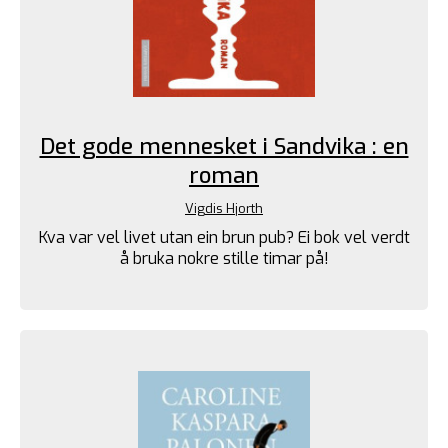
Det gode mennesket i Sandvika : en
roman
Vigdis Hjorth
Kva var vel livet utan ein brun pub? Ei bok vel verdt
å bruka nokre stille timar på!