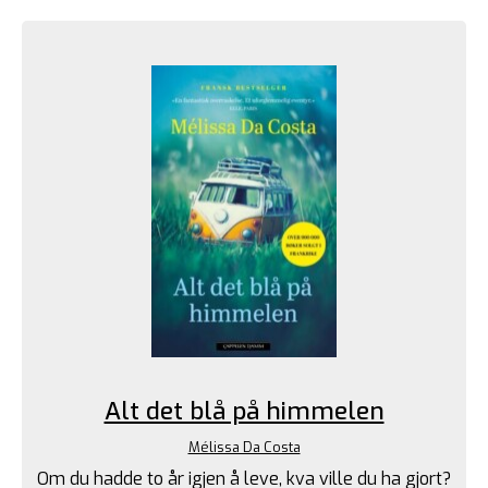
Alt det blå på himmelen
Mélissa Da Costa
Om du hadde to år igjen å leve, kva ville du ha gjort?