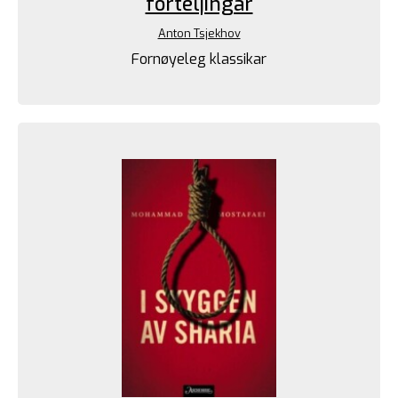
forteljingar
Anton Tsjekhov
Fornøyeleg klassikar