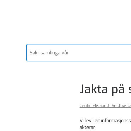
Jakta på
Cecilie Elisabeth Vestbøst
Vi lev i eit informasjon
aktørar.