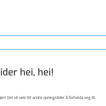
er hei, hei!
! Det vil seie litt andre opningstider å forhalda seg til.