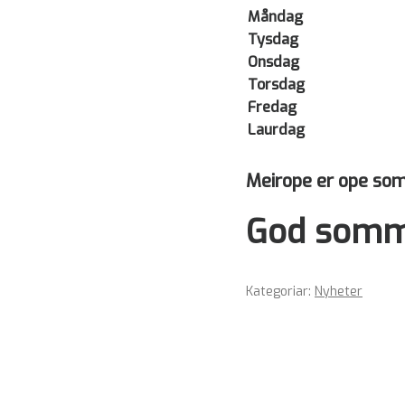
Måndag
Tysdag
Onsdag
Torsdag
Fredag
Laurdag
Meirope er ope som
God somm
Kategoriar:
Nyheter