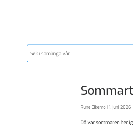
Sommartid
Rune Eikemo
|
1. juni 2026
Då var sommaren her igjen