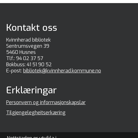
Kontakt oss
Kvinnherad bibliotek
Sentrumsvegen 39
5460 Husnes
Tlf.:
94 02 37 57
Bokbuss:
41 51 90 52
E-post:
bibliotek@kvinnherad.kommune.no
Erklæringar
Personvern og informasjonskapslar
Tilgjengelegheitserkæring