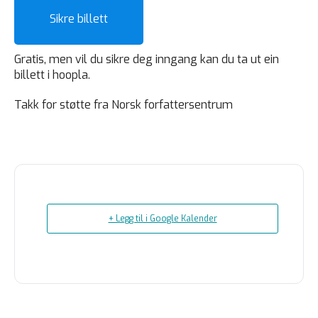
Sikre billett
Gratis, men vil du sikre deg inngang kan du ta ut ein
billett i hoopla.
Takk for støtte fra Norsk forfattersentrum
+ Legg til i Google Kalender