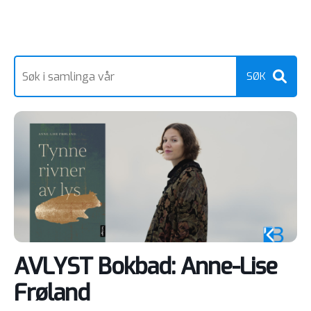
AVLYST Bokbad: Anne-Lise
Frøland