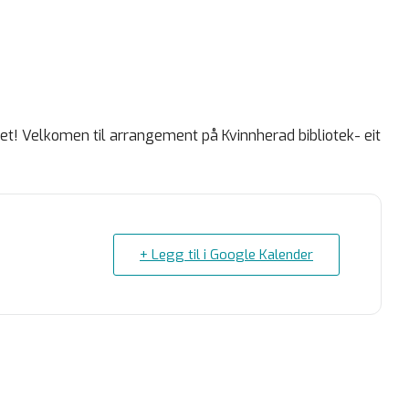
ket! Velkomen til arrangement på Kvinnherad bibliotek- eit
+ Legg til i Google Kalender