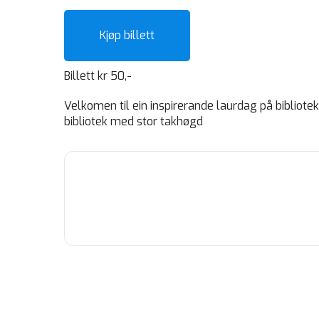
Kjøp billett
Billett kr 50,-
Velkomen til ein inspirerande laurdag på bibliote
bibliotek med stor takhøgd