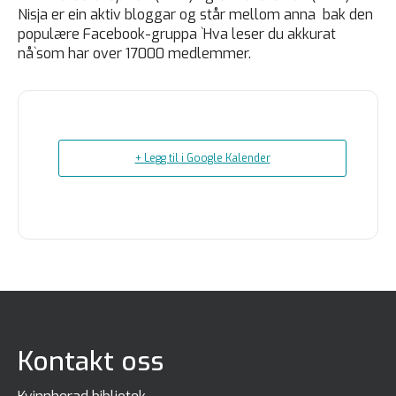
Nisja er ein aktiv bloggar og står mellom anna bak den
populære Facebook-gruppa `Hva leser du akkurat
nå`som har over 17000 medlemmer.
+ Legg til i Google Kalender
Kontakt oss