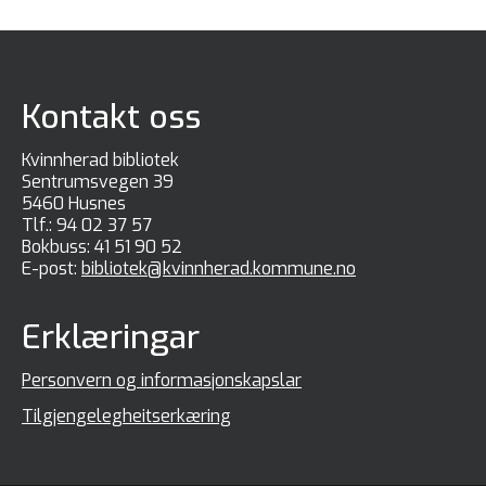
Kontakt oss
Kvinnherad bibliotek
Sentrumsvegen 39
5460 Husnes
Tlf.:
94 02 37 57
Bokbuss:
41 51 90 52
E-post:
bibliotek@kvinnherad.kommune.no
Erklæringar
Personvern og informasjonskapslar
Tilgjengelegheitserkæring