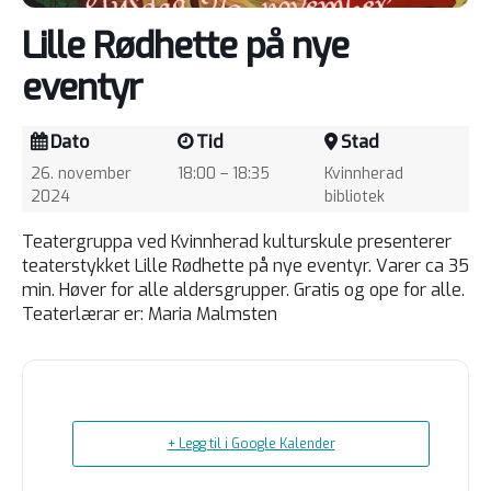
Lille Rødhette på nye
eventyr
Dato
Tid
Stad
26. november
18:00 – 18:35
Kvinnherad
2024
bibliotek
Teatergruppa ved Kvinnherad kulturskule presenterer
teaterstykket Lille Rødhette på nye eventyr. Varer ca 35
min. Høver for alle aldersgrupper. Gratis og ope for alle.
Teaterlærar er: Maria Malmsten
+ Legg til i Google Kalender