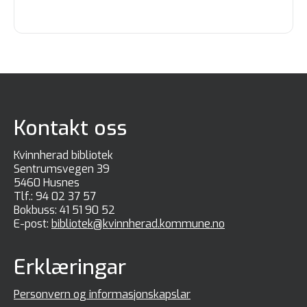
Kontakt oss
Kvinnherad bibliotek
Sentrumsvegen 39
5460 Husnes
Tlf.:
94 02 37 57
Bokbuss:
41 51 90 52
E-post:
bibliotek@kvinnherad.kommune.no
Erklæringar
Personvern og informasjonskapslar