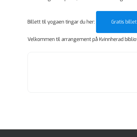
Billett til yogaen tingar du her:
Gratis bille
Velkommen til arrangement på Kvinnherad bibliot