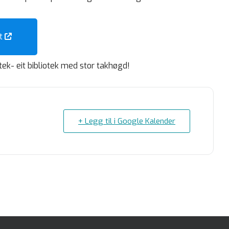
tt
ek- eit bibliotek med stor takhøgd!
+ Legg til i Google Kalender