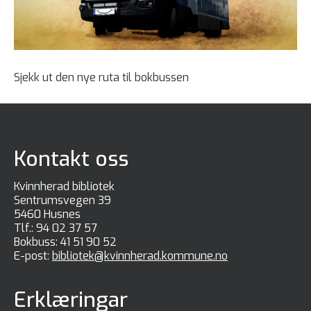
Sjekk ut den nye ruta til bokbussen
Kontakt oss
Kvinnherad bibliotek
Sentrumsvegen 39
5460 Husnes
Tlf.:
94 02 37 57
Bokbuss:
41 51 90 52
E-post:
bibliotek@kvinnherad.kommune.no
Erklæringar