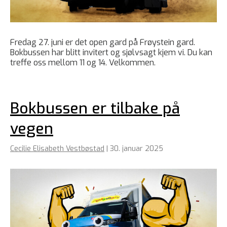
Fredag 27. juni er det open gard på Frøystein gard.
Bokbussen har blitt invitert og sjølvsagt kjem vi. Du kan
treffe oss mellom 11 og 14. Velkommen.
Bokbussen er tilbake på
vegen
Cecilie Elisabeth Vestbøstad
|
30. januar 2025