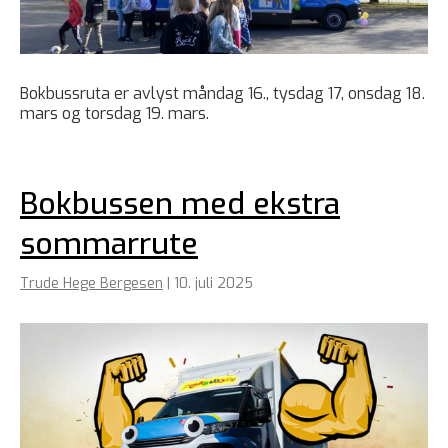
Bokbussruta er avlyst måndag 16., tysdag 17, onsdag 18.
mars og torsdag 19. mars.
Bokbussen med ekstra
sommarrute
Trude Hege Bergesen
|
10. juli 2025