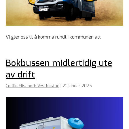
Vi gler oss til å komma rundt i kommunen att.
Bokbussen midlertidig ute
av drift
Cecilie Elisabeth Vestbøstad
|
21. januar 2025