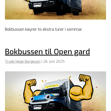
Bokbussen køyrer to ekstra turer i sommar.
Bokbussen til Open gard
Trude Hege Bergesen
|
26. juni 2025