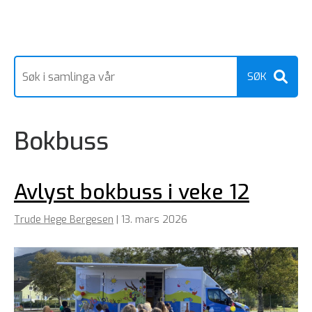
Bokbuss
Avlyst bokbuss i veke 12
Trude Hege Bergesen
|
13. mars 2026