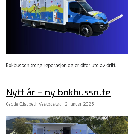
Bokbussen treng reperasjon og er difor ute av drift.
Nytt år – ny bokbussrute
Cecilie Elisabeth Vestbøstad
|
2. januar 2025