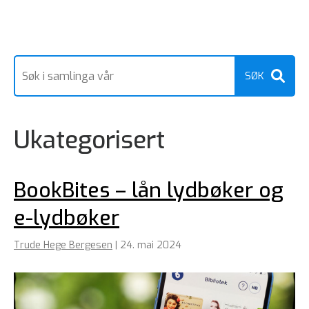
Ukategorisert
BookBites – lån lydbøker og
e-lydbøker
Trude Hege Bergesen
|
24. mai 2024