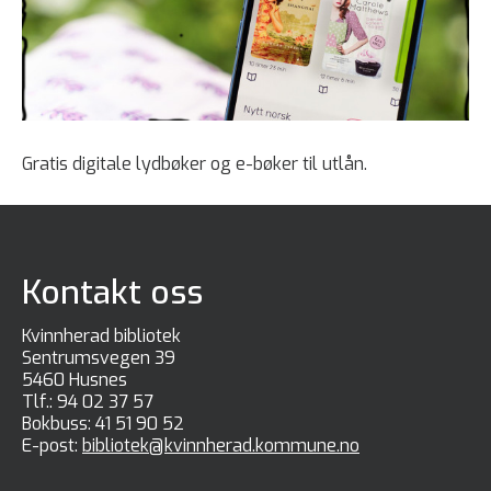
Gratis digitale lydbøker og e-bøker til utlån.
Kontakt oss
Kvinnherad bibliotek
Sentrumsvegen 39
5460 Husnes
Tlf.:
94 02 37 57
Bokbuss:
41 51 90 52
E-post:
bibliotek@kvinnherad.kommune.no