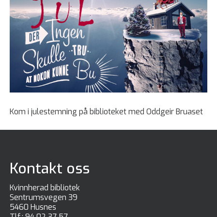
Kom i julestemning på biblioteket med Oddgeir Bruaset
Kontakt oss
Kvinnherad bibliotek
Sentrumsvegen 39
5460 Husnes
Tlf.:
94 02 37 57