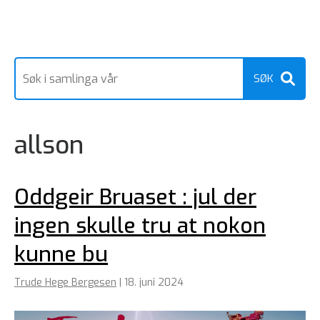
allson
Oddgeir Bruaset : jul der
ingen skulle tru at nokon
kunne bu
Trude Hege Bergesen
|
18. juni 2024