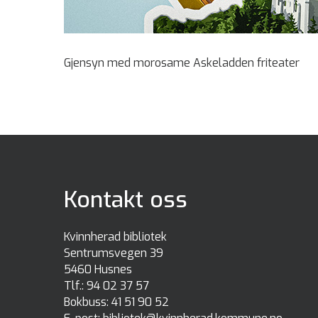
Gjensyn med morosame Askeladden friteater
Kontakt oss
Kvinnherad bibliotek
Sentrumsvegen 39
5460 Husnes
Tlf.:
94 02 37 57
Bokbuss:
41 51 90 52