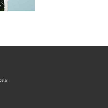
pslar