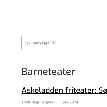
Barneteater
Askeladden friteater: S
Trude Hege Bergesen
|
18. juni 2024