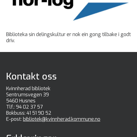
Biblioteka sin delingskultur er nok ein gong tilbake i godt
driv.
Kontakt oss
Kvinnherad bibliotek
Sentrumsvegen 39
5460 Husnes
Tlf.:
94 02 37 57
Bokbuss:
41 51 90 52
E-post:
bibliotek@kvinnherad.kommune.no