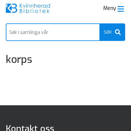
Meny
Søk
etter
korps
Kontakt oss