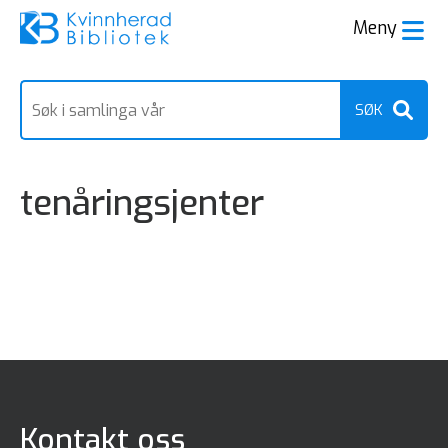
Meny
Søk
etter
tenåringsjenter
Kontakt oss