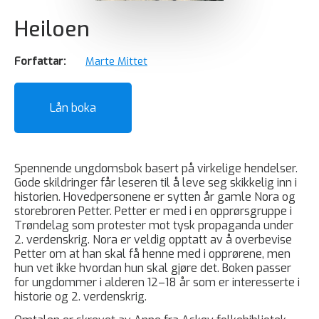
Heiloen
Forfattar:
Marte Mittet
Lån boka
Spennende ungdomsbok basert på virkelige hendelser.
Gode skildringer får leseren til å leve seg skikkelig inn i
historien. Hovedpersonene er sytten år gamle Nora og
storebroren Petter. Petter er med i en opprørsgruppe i
Trøndelag som protester mot tysk propaganda under
2. verdenskrig. Nora er veldig opptatt av å overbevise
Petter om at han skal få henne med i opprørene, men
hun vet ikke hvordan hun skal gjøre det. Boken passer
for ungdommer i alderen 12–18 år som er interesserte i
historie og 2. verdenskrig.