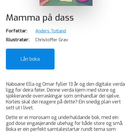
Mamma på dass
Forfattar:
Anders Totland
Illustratør:
Christoffer Grav
Lån boka
Naboane Ella og Omar fyller 13 år og den digitale verda
ligg for deira føter. Denne verda kjem med store og
sjokkerande overraskingar som omhandlar dei sjølve.
Korleis skal dei reagere på dette? Ein snedig plan vert
sett ut i livet.
Dette er ei morosam og underhaldande bok, med ein
god dose engasjerande ubehag for både store og små.
Boka er ein perfekt samtalestartar rundt tema som