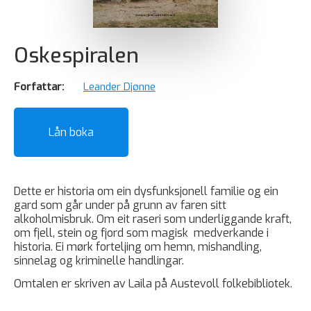
Oskespiralen
Forfattar:
Leander Djønne
Lån boka
Dette er historia om ein dysfunksjonell familie og ein
gard som går under på grunn av faren sitt
alkoholmisbruk. Om eit raseri som underliggande kraft,
om fjell, stein og fjord som magisk medverkande i
historia. Ei mørk forteljing om hemn, mishandling,
sinnelag og kriminelle handlingar.
Omtalen er skriven av Laila på Austevoll folkebibliotek.