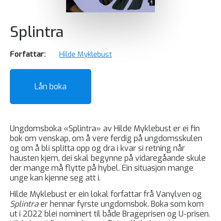
Splintra
Forfattar:
Hilde Myklebust
Lån boka
Ungdomsboka «Splintra» av Hilde Myklebust er ei fin
bok om venskap, om å vere ferdig på ungdomsskulen
og om å bli splitta opp og dra i kvar si retning når
hausten kjem, dei skal begynne på vidaregåande skule
der mange må flytte på hybel. Ein situasjon mange
unge kan kjenne seg att i.
Hilde Myklebust er ein lokal forfattar frå Vanylven og
Splintra
er hennar fyrste ungdomsbok. Boka som kom
ut i 2022 blei nominert til både Brageprisen og U-prisen.